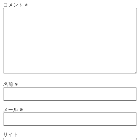
コメント
※
名前
※
メール
※
サイト