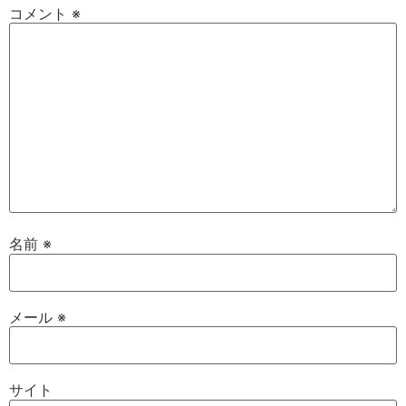
コメント
※
名前
※
メール
※
サイト