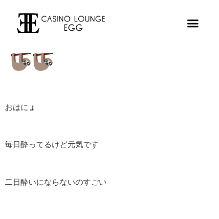
おはにょ
毎日酔ってるけど元気です
二日酔いにならないのすごい