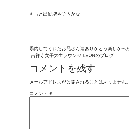
もっと出勤増やそうかな
場内してくれたお兄さん達ありがとう楽しかっ
吉祥寺女子大生ラウンジ LEONのブログ
コメントを残す
メールアドレスが公開されることはありません
コメント
※