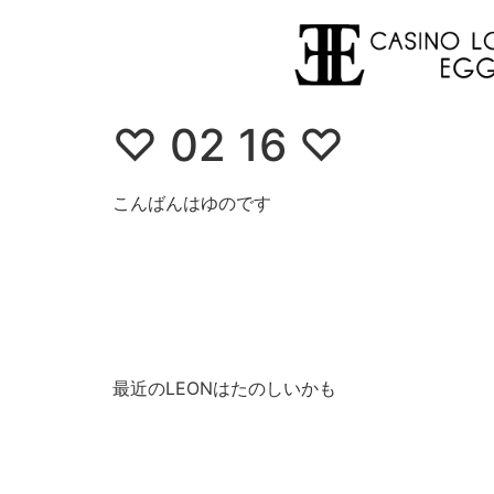
♡ 02 16 ♡
こんばんはゆのです
最近のLEONはたのしいかも