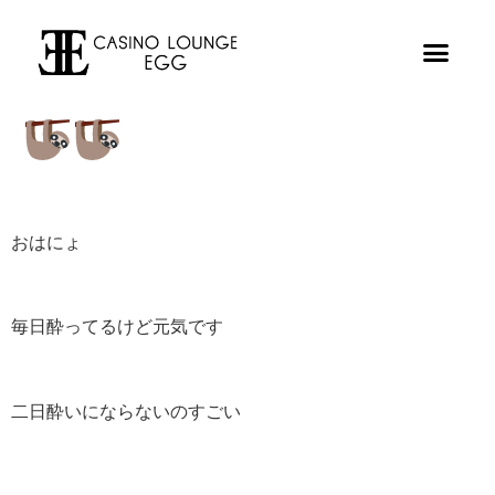
おはにょ
毎日酔ってるけど元気です
二日酔いにならないのすごい