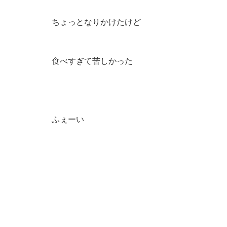
ちょっとなりかけたけど
食べすぎて苦しかった
ふぇーい