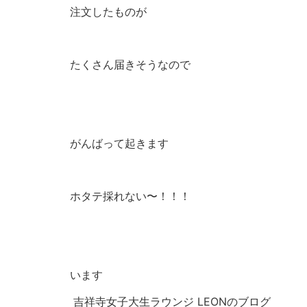
注文したものが
たくさん届きそうなので
がんばって起きます
ホタテ採れない〜！！！
います
吉祥寺女子大生ラウンジ LEONのブログ