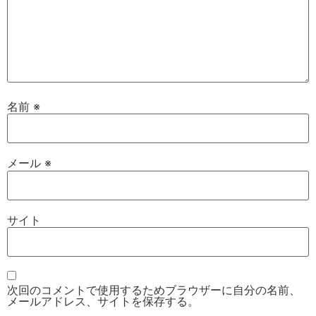
名前
※
メール
※
サイト
次回のコメントで使用するためブラウザーに自分の名前、
メールアドレス、サイトを保存する。