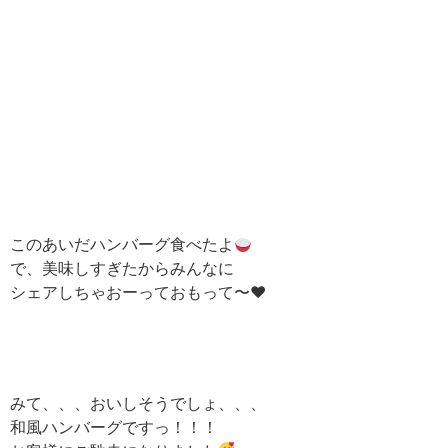
このあいだハンバーグ食べたよ
で、美味しすぎたからみんなに
シェアしちゃおーっておもって〜♥︎
みて、、、おいしそうでしょ、、、
和風ハンバーグですっ！！！