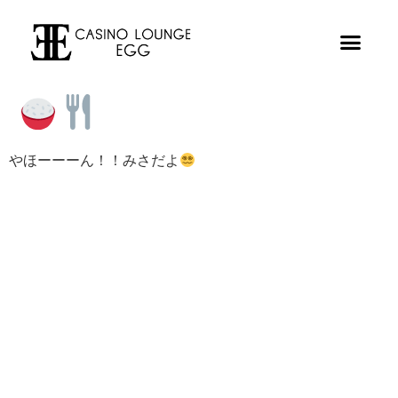
やほーーーん！！みさだよ