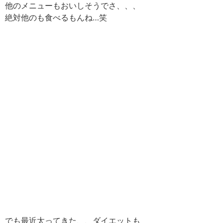
他のメニューもおいしそうでさ、、、
絶対他のも食べるもんね…笑
でも最近太ってきた、、ダイエットも