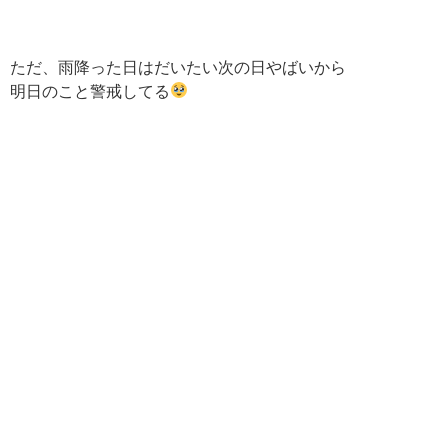
ただ、雨降った日はだいたい次の日やばいから
明日のこと警戒してる