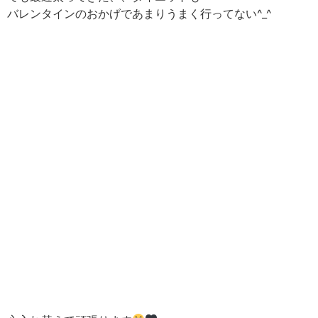
バレンタインのおかげであまりうまく行ってない^_^