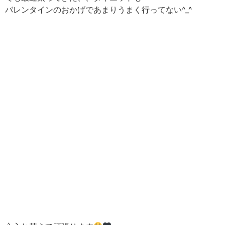
バレンタインのおかげであまりうまく行ってない^_^