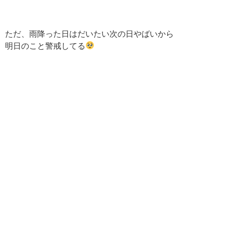
ただ、雨降った日はだいたい次の日やばいから
明日のこと警戒してる