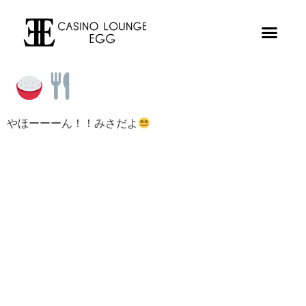
やほーーーん！！みさだよ