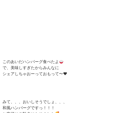
このあいだハンバーグ食べたよ
で、美味しすぎたからみんなに
シェアしちゃおーっておもって〜♥︎
みて、、、おいしそうでしょ、、、
和風ハンバーグですっ！！！