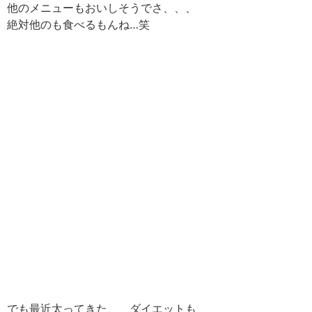
他のメニューもおいしそうでさ、、、
絶対他のも食べるもんね…笑
でも最近太ってきた、、ダイエットも