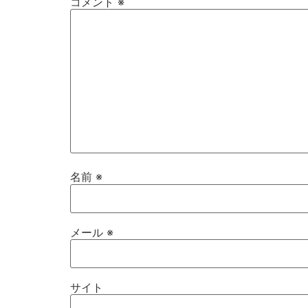
コメント
※
名前
※
メール
※
サイト