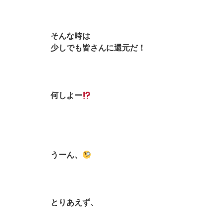
そんな時は
少しでも皆さんに還元だ！
何しよー
うーん、
とりあえず、