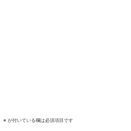
。
※
が付いている欄は必須項目です