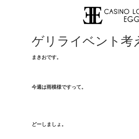
ゲリライベント考
まきおです。
今週は雨模様ですって。
どーしましょ。