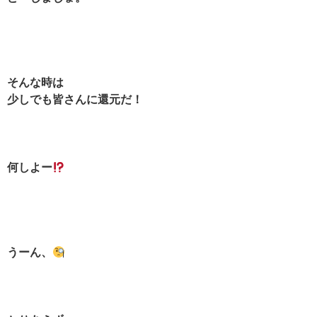
そんな時は
少しでも皆さんに還元だ！
何しよー
うーん、