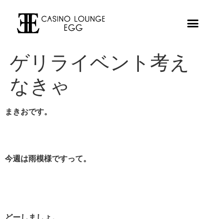
ゲリライベント考え
なきゃ
まきおです。
今週は雨模様ですって。
どーしましょ。