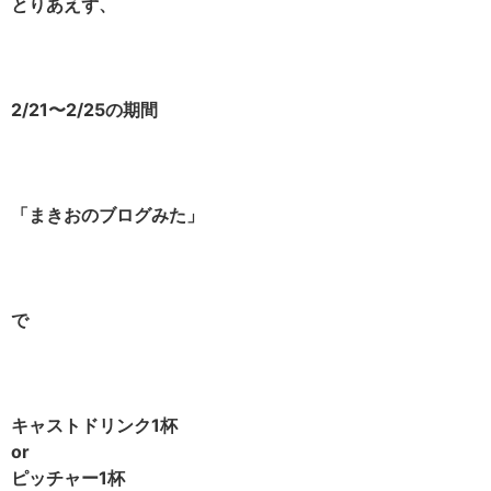
とりあえず、
2/21〜2/25の期間
「まきおのブログみた」
で
キャストドリンク1杯
or
ピッチャー1杯