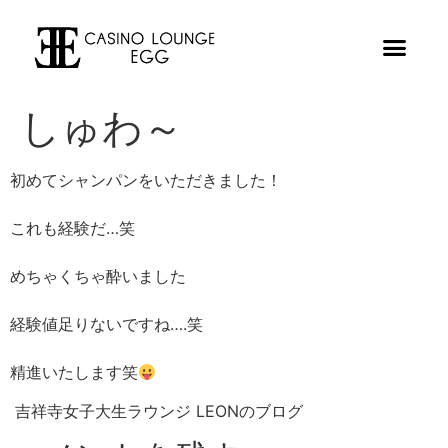
しゅわ～
初めてシャンパンをいただきました！
これも経験だ…笑
めちゃくちゃ酔いました
経験値足りないですね….笑
精進いたします笑
吉祥寺女子大生ラウンジ LEONのブログ