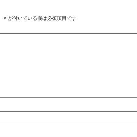
。
※
が付いている欄は必須項目です