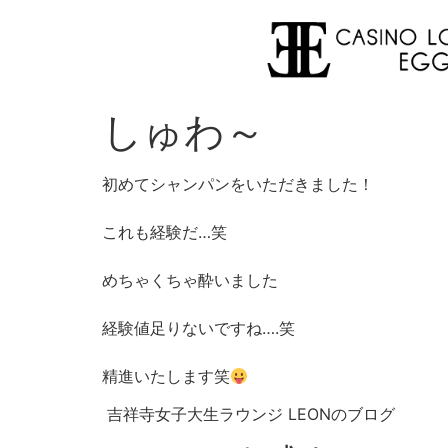
しゅわ～
初めてシャンパンをいただきました！
これも経験だ…笑
めちゃくちゃ酔いました
経験値足りないですね….笑
精進いたします笑
吉祥寺女子大生ラウンジ LEONのブログ