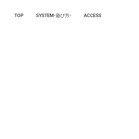
TOP
SYSTEM-遊び方-
ACCESS