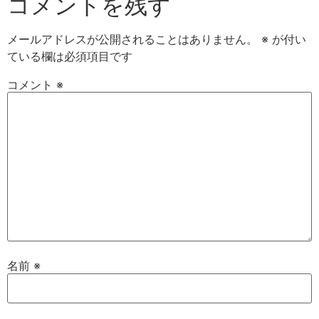
コメントを残す
メールアドレスが公開されることはありません。
※
が付い
ている欄は必須項目です
コメント
※
名前
※