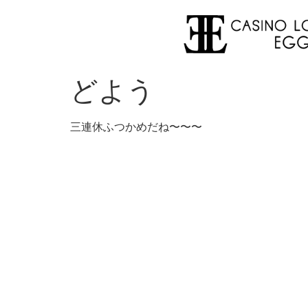
どよう
三連休ふつかめだね〜〜〜