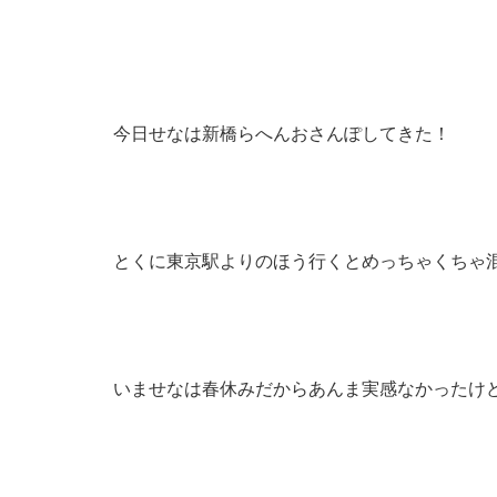
今日せなは新橋らへんおさんぽしてきた！
とくに東京駅よりのほう行くとめっちゃくちゃ
いませなは春休みだからあんま実感なかったけ