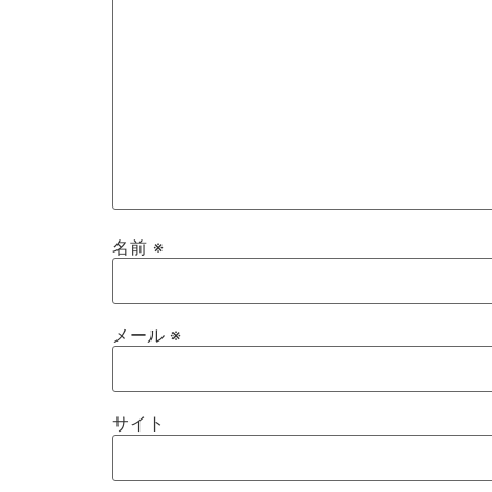
名前
※
メール
※
サイト