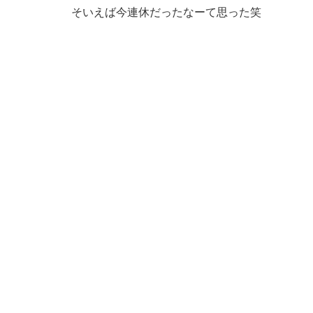
そいえば今連休だったなーて思った笑