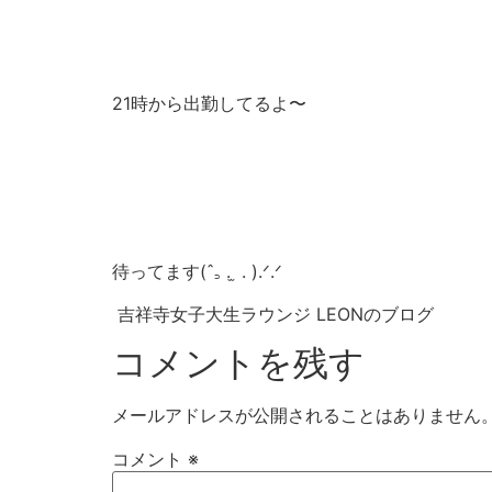
21時から出勤してるよ〜
待ってます‎(ˆ꜆ . ̫ . ).ᐟ.ᐟ
吉祥寺女子大生ラウンジ LEONのブログ
コメントを残す
メールアドレスが公開されることはありません
コメント
※