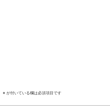
。
※
が付いている欄は必須項目です