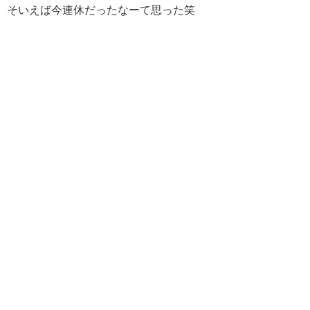
そいえば今連休だったなーて思った笑