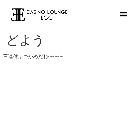
どよう
三連休ふつかめだね〜〜〜