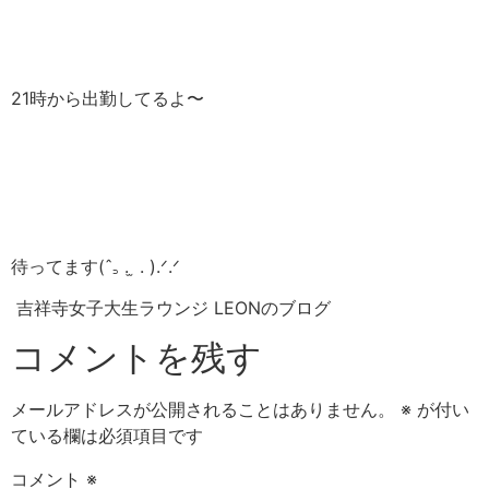
21時から出勤してるよ〜
待ってます‎(ˆ꜆ . ̫ . ).ᐟ.ᐟ
吉祥寺女子大生ラウンジ LEONのブログ
コメントを残す
メールアドレスが公開されることはありません。
※
が付い
ている欄は必須項目です
コメント
※