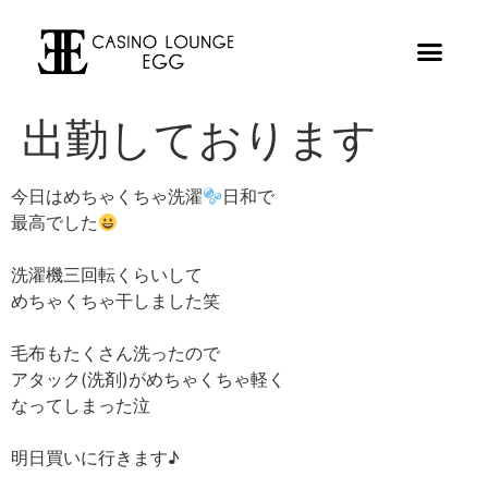
出勤しております
今日はめちゃくちゃ洗濯
日和で
最高でした
洗濯機三回転くらいして
めちゃくちゃ干しました笑
毛布もたくさん洗ったので
アタック(洗剤)がめちゃくちゃ軽く
なってしまった泣
明日買いに行きます♪