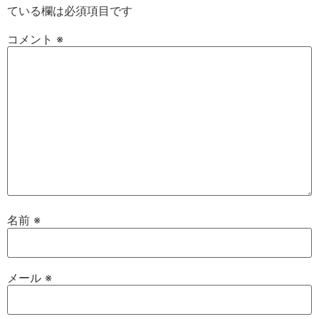
ている欄は必須項目です
コメント
※
名前
※
メール
※