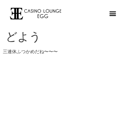
どよう
三連休ふつかめだね〜〜〜