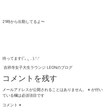
21時から出勤してるよ〜
待ってます‎(ˆ꜆ . ̫ . ).ᐟ.ᐟ
吉祥寺女子大生ラウンジ LEONのブログ
コメントを残す
メールアドレスが公開されることはありません。
※
が付い
ている欄は必須項目です
コメント
※