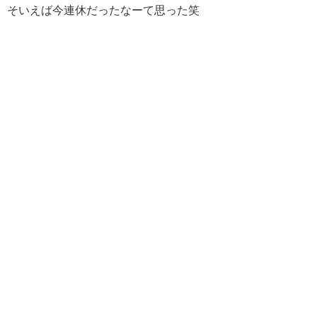
そいえば今連休だったなーて思った笑