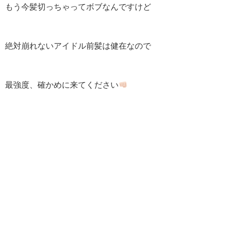
もう今髪切っちゃってボブなんですけど
絶対崩れないアイドル前髪は健在なので
最強度、確かめに来てください