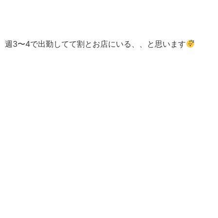
週3〜4で出勤してて割とお店にいる、、と思います