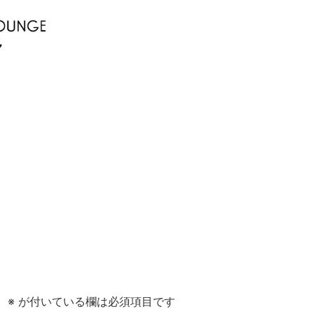
。
※
が付いている欄は必須項目です