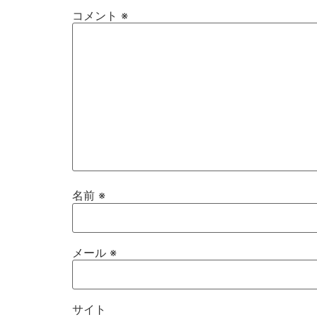
コメント
※
名前
※
メール
※
サイト