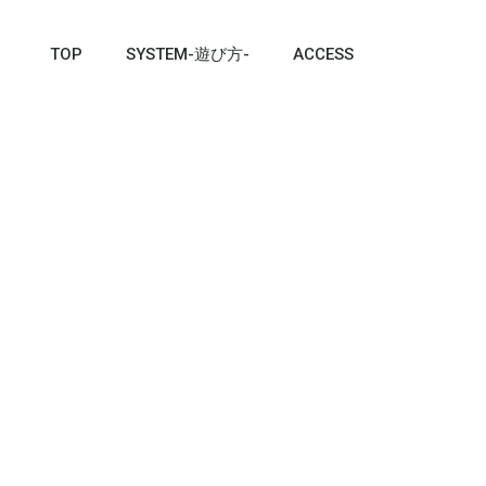
TOP
SYSTEM-遊び方-
ACCESS