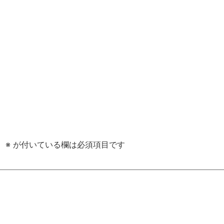
。
※
が付いている欄は必須項目です