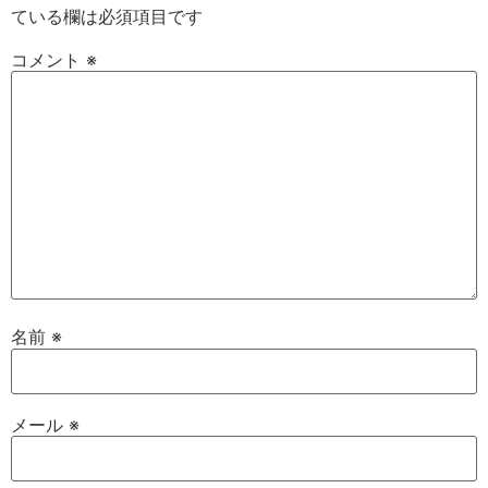
ている欄は必須項目です
コメント
※
名前
※
メール
※