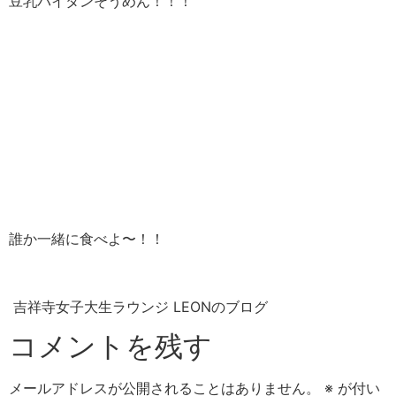
豆乳パイタンそうめん！！！
誰か一緒に食べよ〜！！
吉祥寺女子大生ラウンジ LEONのブログ
コメントを残す
メールアドレスが公開されることはありません。
※
が付い