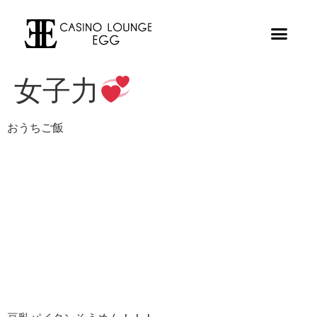
女子力
おうちご飯