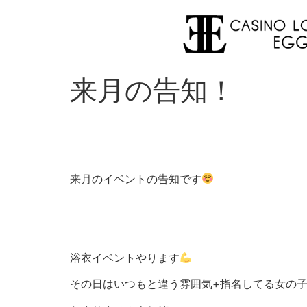
来月の告知！
来月のイベントの告知です
浴衣イベントやります
その日はいつもと違う雰囲気+指名してる女の