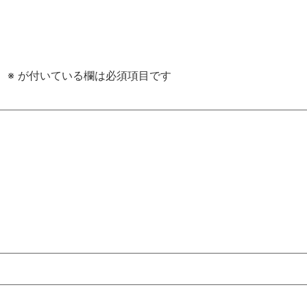
。
※
が付いている欄は必須項目です