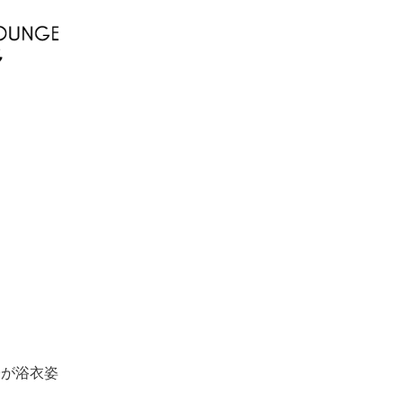
子が浴衣姿