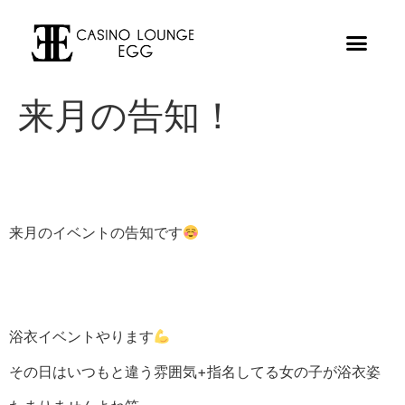
来月の告知！
来月のイベントの告知です
浴衣イベントやります
その日はいつもと違う雰囲気+指名してる女の子が浴衣姿