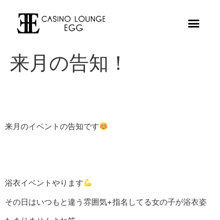
来月の告知！
来月のイベントの告知です
浴衣イベントやります
その日はいつもと違う雰囲気+指名してる女の子が浴衣姿