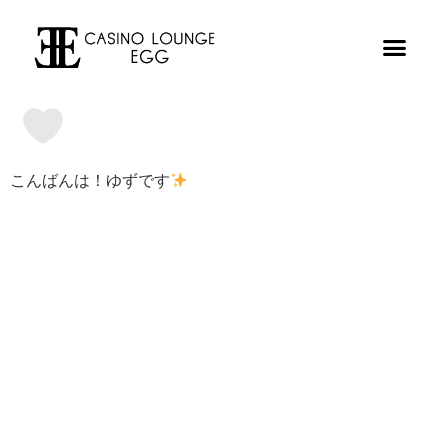
こんばんは！ゆずです