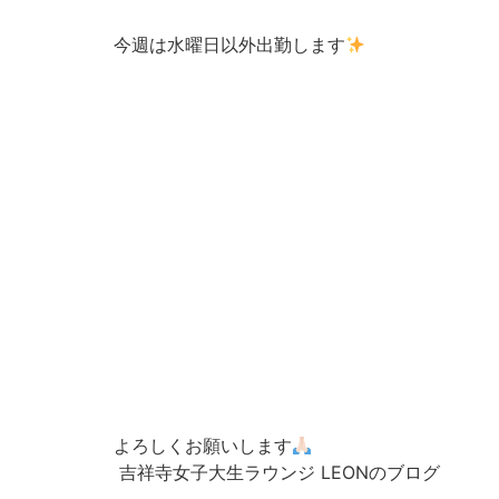
今週は水曜日以外出勤します
よろしくお願いします
吉祥寺女子大生ラウンジ LEONのブログ