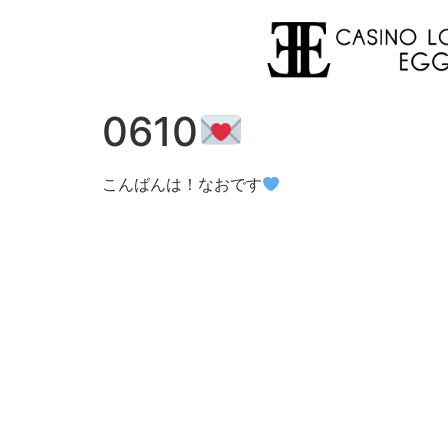
0610
こんばんは！なおです