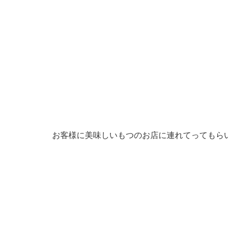
お客様に美味しいもつのお店に連れてってもら