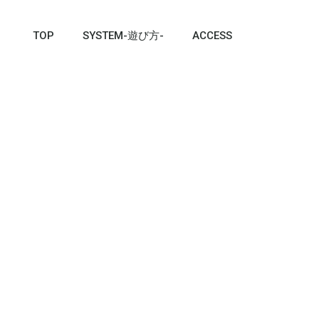
TOP
SYSTEM-遊び方-
ACCESS