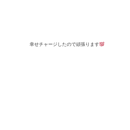
幸せチャージしたので頑張ります