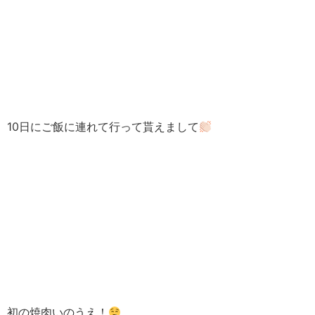
10日にご飯に連れて行って貰えまして
初の焼肉いのうえ！