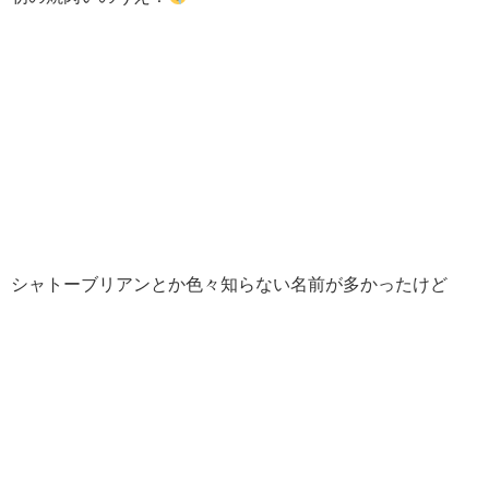
シャトーブリアンとか色々知らない名前が多かったけど