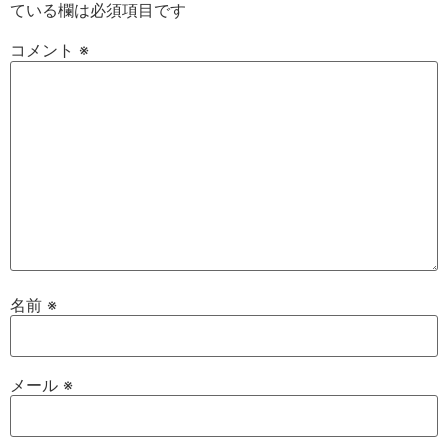
ている欄は必須項目です
コメント
※
名前
※
メール
※