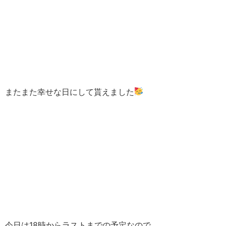
またまた幸せな日にして貰えました
今日は18時からラストまでの予定なので