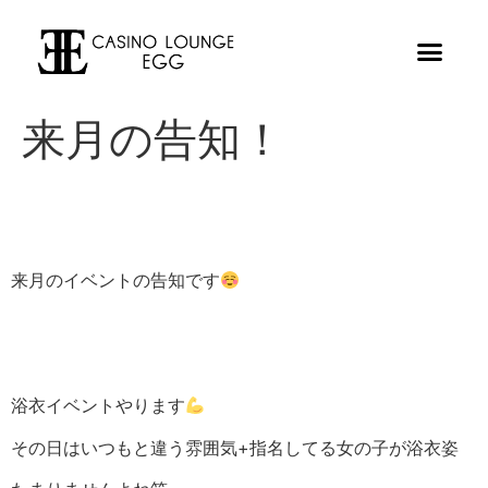
来月の告知！
来月のイベントの告知です
浴衣イベントやります
その日はいつもと違う雰囲気+指名してる女の子が浴衣姿