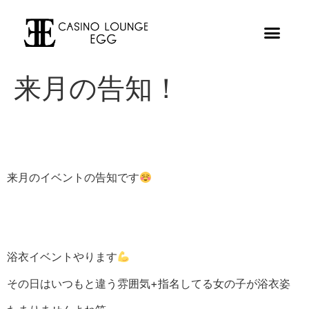
来月の告知！
来月のイベントの告知です
浴衣イベントやります
その日はいつもと違う雰囲気+指名してる女の子が浴衣姿