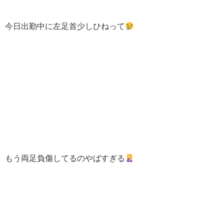
今日出勤中に左足首少しひねって
もう両足負傷してるのやばすぎる