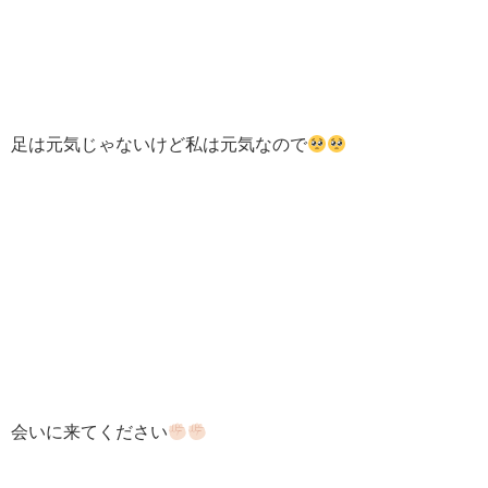
足は元気じゃないけど私は元気なので
会いに来てください