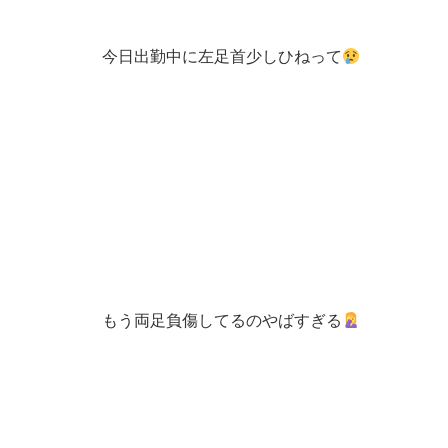
今日出勤中に左足首少しひねって
もう両足負傷してるのやばすぎる