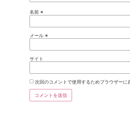
名前
※
メール
※
サイト
次回のコメントで使用するためブラウザーに
お電話
Twitter