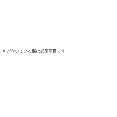
。
※
が付いている欄は必須項目です