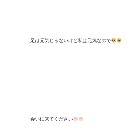
足は元気じゃないけど私は元気なので
会いに来てください