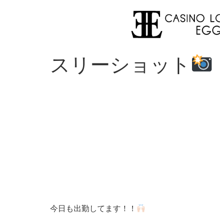
スリーショット
今日も出勤してます！！