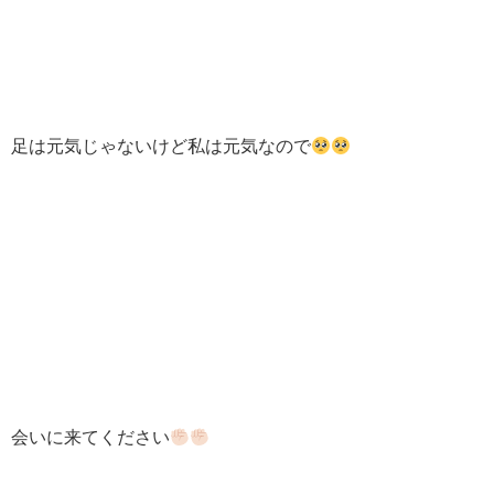
足は元気じゃないけど私は元気なので
会いに来てください