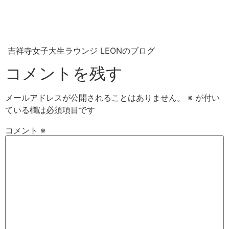
吉祥寺女子大生ラウンジ LEONのブログ
コメントを残す
メールアドレスが公開されることはありません。
※
が付い
ている欄は必須項目です
コメント
※