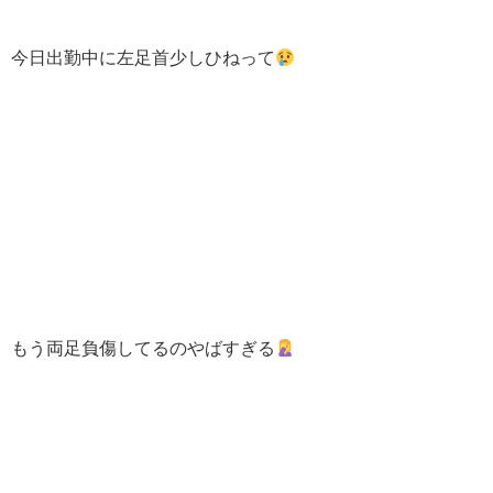
今日出勤中に左足首少しひねって
もう両足負傷してるのやばすぎる