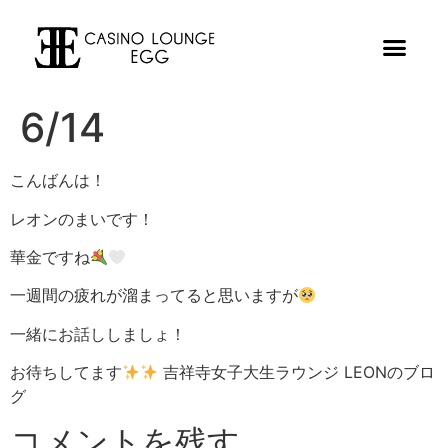
6/14
こんばんは！
レオンのまいです！
華金ですね
一週間の疲れが溜まってると思いますが
一緒にお話ししましょ！
お待ちしてます
吉祥寺女子大生ラウンジ LEONのブロ
グ
コメントを残す