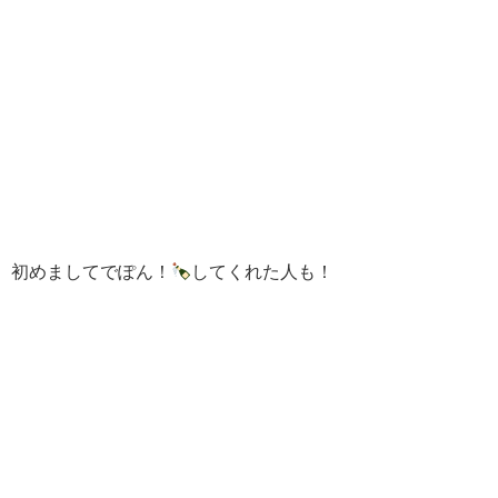
初めましてでぽん！
してくれた人も！