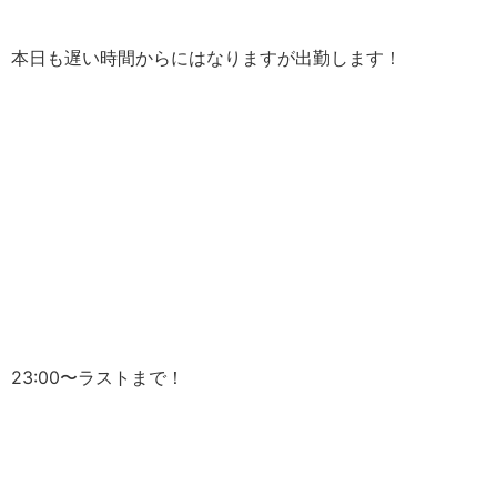
本日も遅い時間からにはなりますが出勤します！
23:00〜ラストまで！