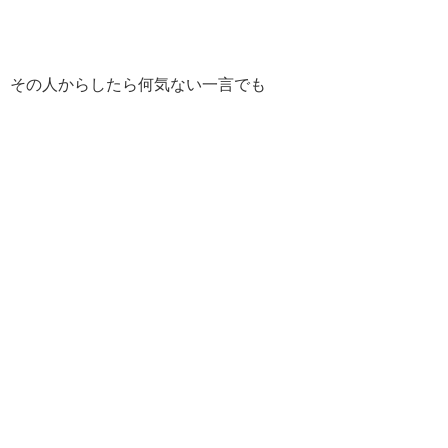
その人からしたら何気ない一言でも