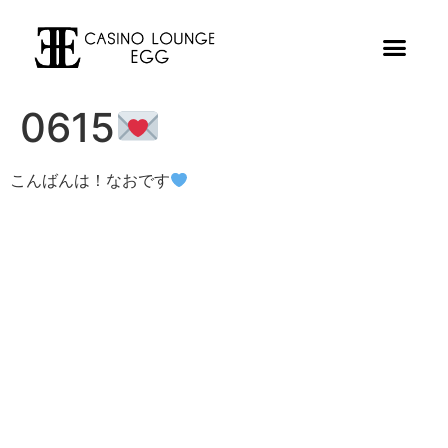
0615
こんばんは！なおです