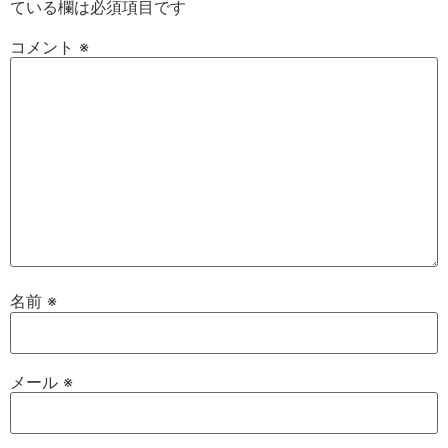
ている欄は必須項目です
コメント
※
名前
※
メール
※