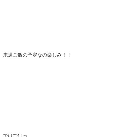
来週ご飯の予定なの楽しみ！！
ではではっ