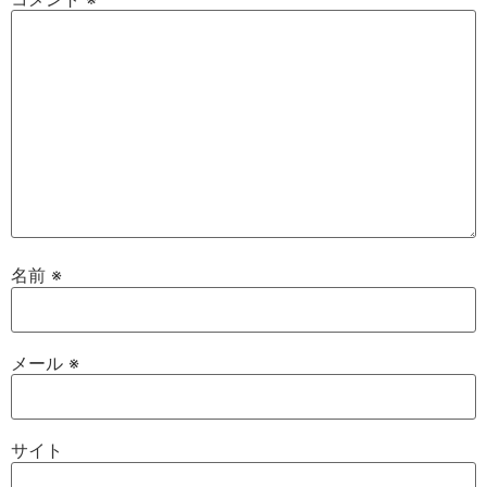
名前
※
メール
※
サイト