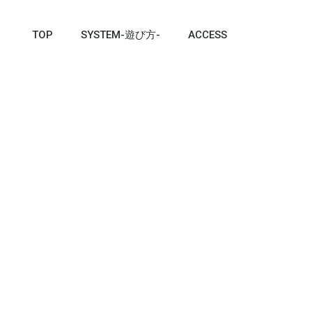
TOP
SYSTEM-遊び方-
ACCESS