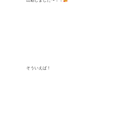
出勤しました〜！！
そういえば！