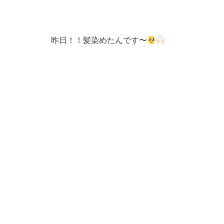
昨日！！髪染めたんです〜