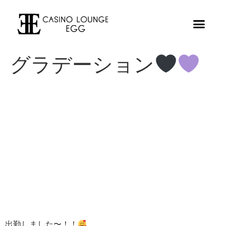
グラデーション
出勤しました〜！！