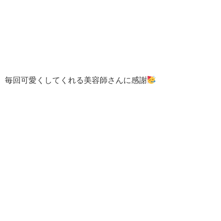
毎回可愛くしてくれる美容師さんに感謝