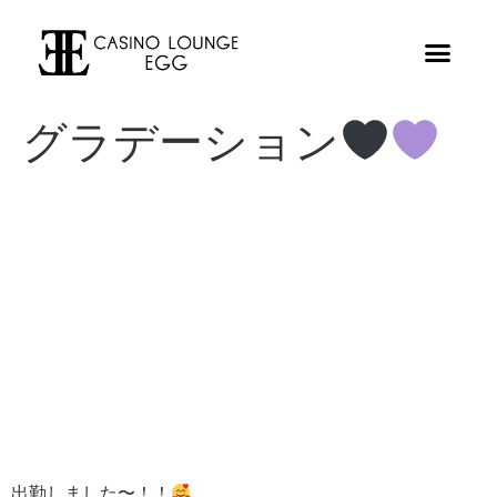
グラデーション
出勤しました〜！！