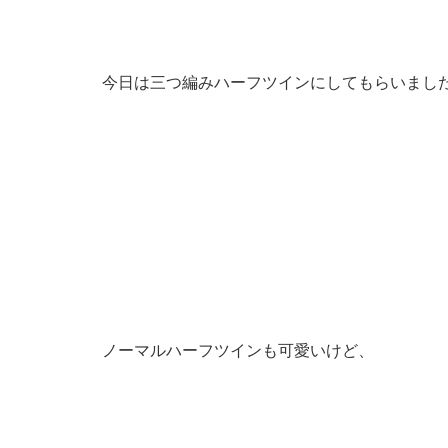
今日は三つ編みハーフツインにしてもらいました
ノーマルハーフツインも可愛いけど、