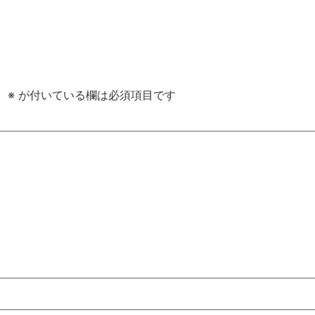
。
※
が付いている欄は必須項目です