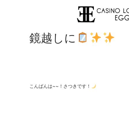
鏡越しに
こんばんは~~！さつきです！