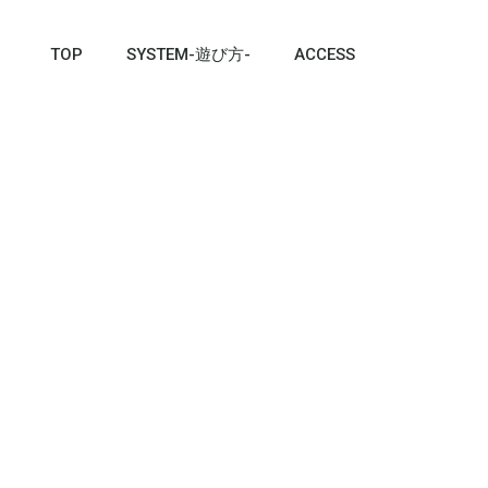
TOP
SYSTEM-遊び方-
ACCESS