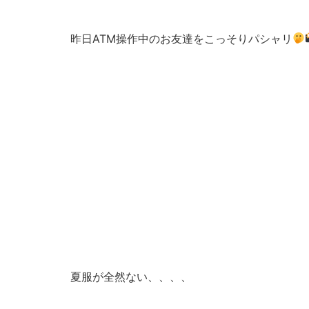
昨日ATM操作中のお友達をこっそりパシャリ
夏服が全然ない、、、、