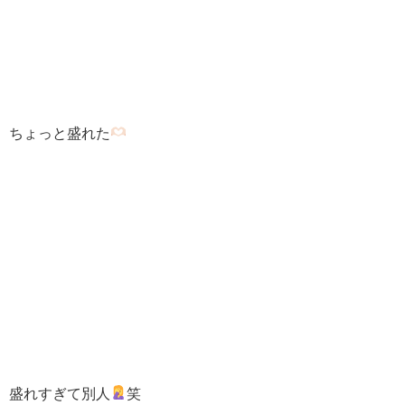
ちょっと盛れた
盛れすぎて別人
笑