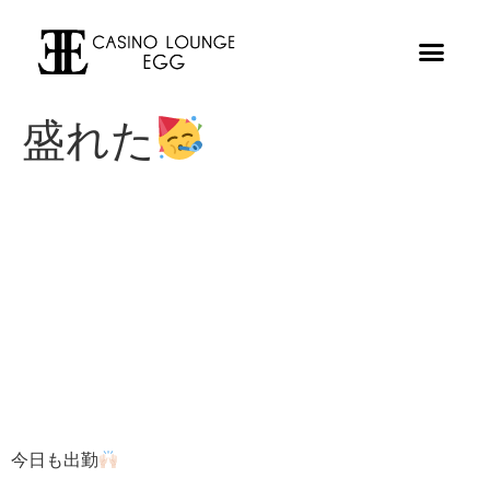
盛れた
今日も出勤