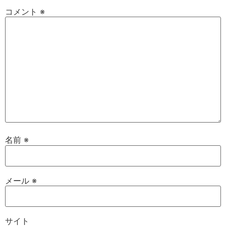
コメント
※
名前
※
メール
※
サイト