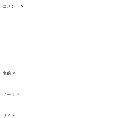
コメント
※
名前
※
メール
※
サイト