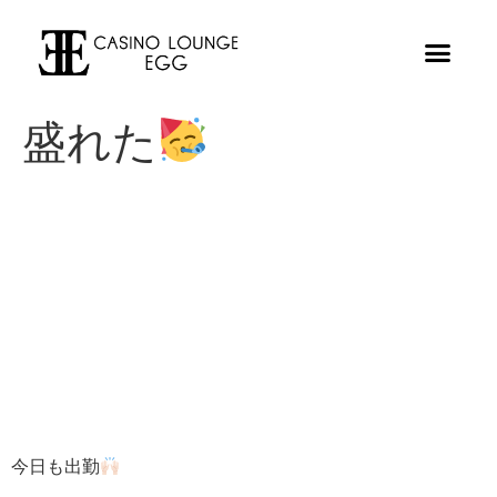
盛れた
今日も出勤