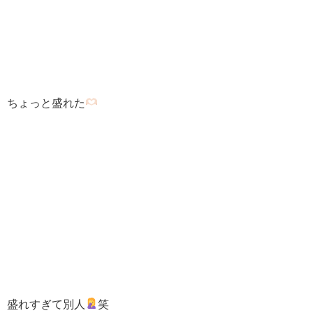
ちょっと盛れた
盛れすぎて別人
笑