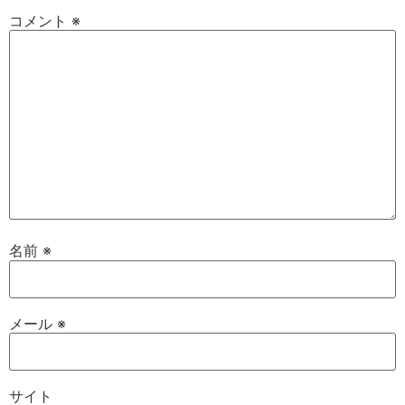
コメント
※
名前
※
メール
※
サイト