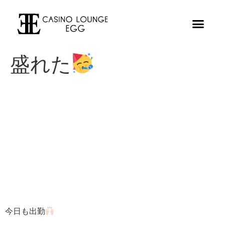
盛れた
今日も出勤