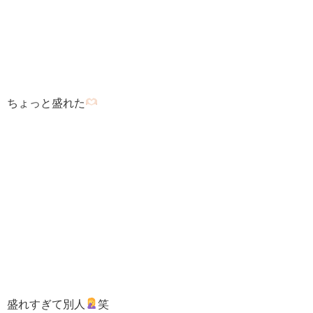
ちょっと盛れた
盛れすぎて別人
笑