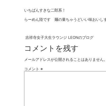
いちばんすきな二郎系！
らーめん陸です 麺の量ちゃうどいい味おいし
吉祥寺女子大生ラウンジ LEONのブログ
コメントを残す
メールアドレスが公開されることはありません
コメント
※