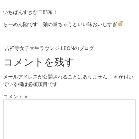
いちばんすきな二郎系！
らーめん陸です 麺の量ちゃうどいい味おいしすぎ
吉祥寺女子大生ラウンジ LEONのブログ
コメントを残す
メールアドレスが公開されることはありません。
※
が付い
ている欄は必須項目です
コメント
※