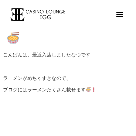
こんばんは、最近入店しましたなつです
ラーメンがめちゃすきなので、
ブログにはラーメンたくさん載せます