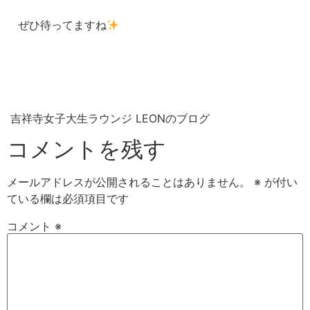
ぜひ待ってますね
吉祥寺女子大生ラウンジ LEONのブログ
コメントを残す
メールアドレスが公開されることはありません。
※
が付い
ている欄は必須項目です
コメント
※