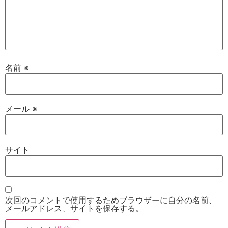
名前
※
メール
※
サイト
次回のコメントで使用するためブラウザーに自分の名前、
メールアドレス、サイトを保存する。