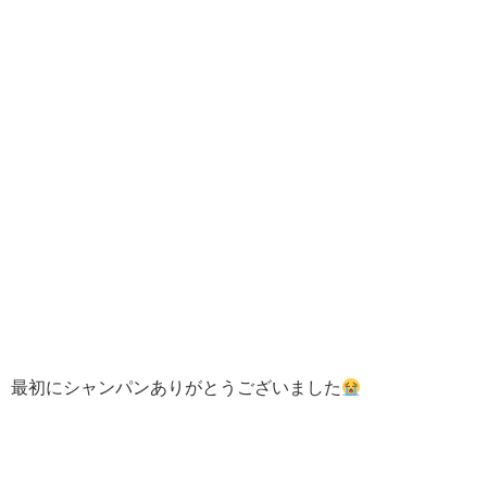
最初にシャンパンありがとうございました