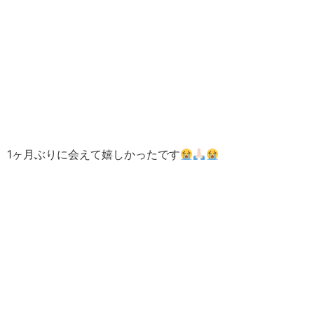
1ヶ月ぶりに会えて嬉しかったです